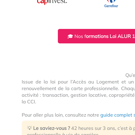
🎓 Nos f
ormations Loi ALUR 1
Qu’e
Issue de la loi pour l’Accès au Logement et u
renouvellement de la carte professionnelle. Chaqu
activité : transaction, gestion locative, coproprié
la CCI.
Pour aller plus loin, consultez notre
guide complet 
💡
Le saviez-vous ?
42 heures sur 3 ans, c’est à
professionnelle à vie de carrière.