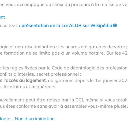
pe vous accompagne du choix du parcours à la remise de vot
ant
nsultez la
présentation de la Loi ALUR sur Wikipédia 🌐
.
gie et non-discrimination : les heures obligatoires de votre
 formation ne se limite pas à un volume horaire. Sur les 42
ur les règles fixées par le Code de déontologie des professio
nflits d’intérêts, secret professionnel ;
s l’accès au logement
, obligatoires depuis le 1er janvier 202
s locataires et acquéreurs.
ouvellement peut être refusé par la CCI, même si vous total
ous êtes conforme sans avoir à assembler vous-même plusieu
ologie – Non discrimination