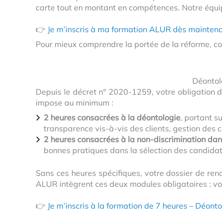
carte tout en montant en compétences. Notre équi
👉
Je m’inscris à ma formation ALUR dès mainten
Pour mieux comprendre la portée de la réforme, co
Déontolo
Depuis le décret n° 2020-1259, votre obligation de
impose au minimum :
2 heures consacrées à la déontologie
, portant s
transparence vis-à-vis des clients, gestion des co
2 heures consacrées à la non-discrimination dan
bonnes pratiques dans la sélection des candidat
Sans ces heures spécifiques, votre dossier de ren
ALUR intègrent ces deux modules obligatoires : v
👉
Je m’inscris à la formation de 7 heures – Déont