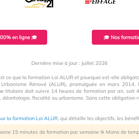
00% en ligne
🎓
🎓
Nos formati
Dernière mise à jour : Juillet 2026
st ce que la formation Loi ALUR et pourquoi est-elle obligato
n Urbanisme Rénové (ALUR), promulguée en mars 2014, la
e titulaire doit suivre 14 heures de formation par an, soit
té, déontologie, fiscalité ou urbanisme. Sans cette obligation
sur la formation Loi ALUR
, qui détaille les objectifs, les béné
 peine 15 minutes de formation par semaine ☕ Moins de temps