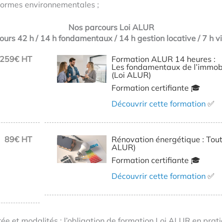
 normes environnementales ;
Nos parcours Loi ALUR
ours 42 h / 14 h fondamentaux / 14 h gestion locative / 7 h v
259€ HT
Formation ALUR 14 heures :
Les fondamentaux de l’immobi
(Loi ALUR)
Formation certifiante 🎓
Découvrir cette formation
✅
89€ HT
Rénovation énergétique : Tout 
ALUR)
Formation certifiante 🎓
Découvrir cette formation
✅
ée et modalités : l’obligation de formation Loi ALUR en prat