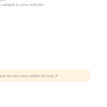
 adapté à votre activité :
ut ne rien vous coûter du tout 🎉