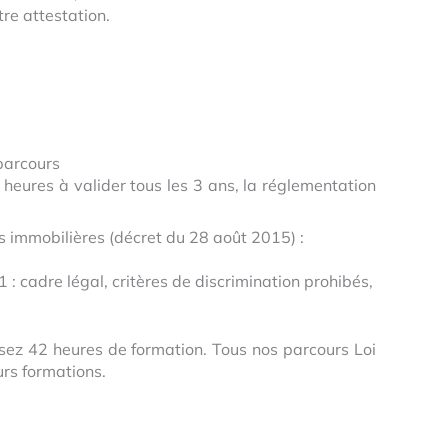
re attestation.
 parcours
 heures à valider tous les 3 ans, la réglementation
ns immobilières (décret du 28 août 2015) :
1 : cadre légal, critères de discrimination prohibés,
isez 42 heures de formation. Tous nos parcours Loi
rs formations.