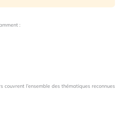
otamment :
cours couvrent l’ensemble des thématiques reconnues