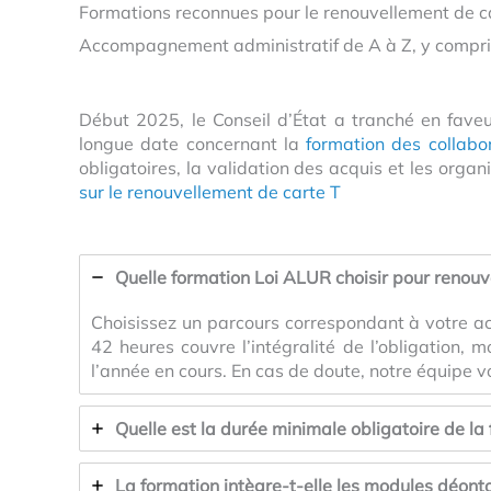
Formations reconnues pour le renouvellement de ca
Accompagnement administratif de A à Z, y compris
Début 2025, le Conseil d’État a tranché en faveu
longue date concernant la
formation des collabor
obligatoires, la validation des acquis et les organ
sur le renouvellement de carte T
Quelle formation Loi ALUR choisir pour renouve
Choisissez un parcours correspondant à votre act
42 heures couvre l’intégralité de l’obligation, 
l’année en cours. En cas de doute, notre équipe 
Quelle est la durée minimale obligatoire de la
La formation intègre-t-elle les modules déonto