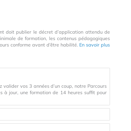
t doit publier le décret d’application attendu de
minimale de formation, les contenus pédagogiques
cours conforme avant d’être habilité.
En savoir plus
ez valider vos 3 années d’un coup, notre Parcours
es à jour, une formation de 14 heures suffit pour