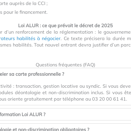
rte auprès de la CCI ;
 pour le financement.
Loi ALUR : ce que prévoit le décret de 2025
r d’un renforcement de la réglementation : le gouvernemen
ateurs habilités à négocier
. Ce texte précisera la durée 
ismes habilités. Tout nouvel entrant devra justifier d’un par
Questions fréquentes (FAQ)
ler sa carte professionnelle ?
ivité : transaction, gestion locative ou syndic. Si vous dev
modules déontologie et non-discrimination inclus. Si vous êt
vous oriente gratuitement par téléphone au 03 20 00 61 41.
 formation Loi ALUR ?
logie et non-discrimination obligatoires ?