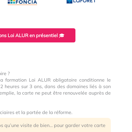
ons Loi ALUR en présentiel
🎓
ire ?
 formation Loi ALUR obligatoire conditionne le
 42 heures sur 3 ans, dans des domaines liés à son
 remplie, la carte ne peut être renouvelée auprès de
ficiaires et la portée de la réforme.
 qu’une visite de bien… pour garder votre carte