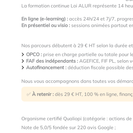
La formation continue Loi ALUR représente 14 heure
En ligne (e-learning) :
accès 24h/24 et 7j/7, progre
En présentiel ou visio :
sessions animées partout en
Nos parcours débutent à 29 € HT selon la durée et 
OPCO :
prise en charge partielle ou totale pour l
FAF des indépendants :
AGEFICE, FIF PL, selon v
Autofinancement :
déduction fiscale possible des
Nous vous accompagnons dans toutes vos démar
✅
À retenir :
dès 29 € HT, 100 % en ligne, finanç
Organisme certifié Qualiopi (catégorie : actions de 
Note de 5,0/5 fondée sur 220 avis Google ;