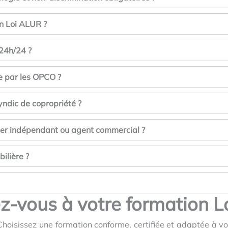
on Loi ALUR ?
 24h/24 ?
e par les OPCO ?
ndic de copropriété ?
ier indépendant ou agent commercial ?
ilière ?
ez-vous à votre formation 
hoisissez une formation conforme, certifiée et adaptée à vo