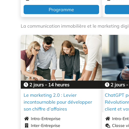
Programme
La communication immobilière et le marketing digital
2 jours - 14 heures
2 jours -
Le marketing 2.0 : Levier
ChatGPT pou
incontournable pour développer
Révolution
son chiffre d’affaires
client et vo
Intra-Entreprise
Intra-Ent
Inter-Entreprise
Classe vi