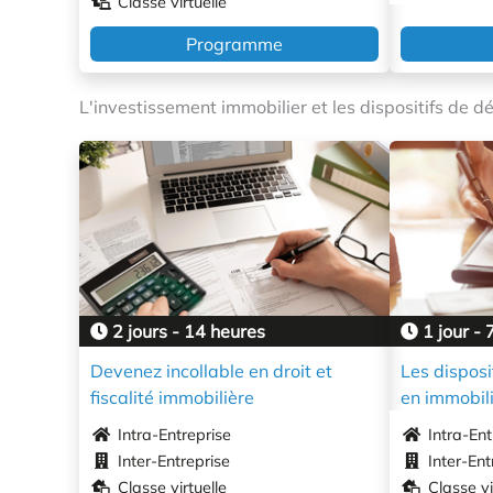
Classe virtuelle
Programme
L'investissement immobilier et les dispositifs de déf
2 jours - 14 heures
1 jour - 
Devenez incollable en droit et
Les disposi
fiscalité immobilière
en immobil
Intra-Entreprise
Intra-Ent
Inter-Entreprise
Inter-Ent
Classe virtuelle
Classe vi