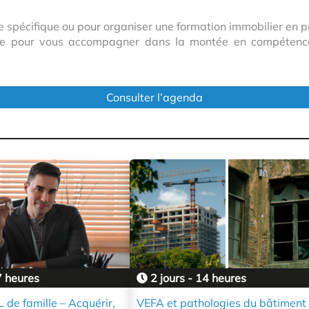
 spécifique ou pour organiser une formation immobilier en 
ice pour vous accompagner dans la montée en compétence
Consulter l’agenda
7 heures
2 jours - 14 heures
 de famille – Acquérir,
VEFA et pathologies du bâtiment 