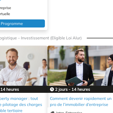
reprise
rtuelle
Programme
istique – Investissement (Eligible Loi Alur)
 14 heures
2 jours - 14 heures
perty manager : tout
Comment devenir rapidement un
le pilotage des charges
pro de l’immobilier d’entreprise
le tertiaire
Intra-Entreprise