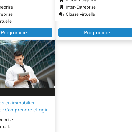
reprise
Inter-Entreprise
reprise
Classe virtuelle
rtuelle
Programme
Programme
as en immobilier
e : Comprendre et agir
reprise
rtuelle