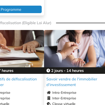
Programme
iscalisation (Eligible Loi Alur)
7 heures
2 jours - 14 heures
tifs de défiscalisation
Savoir vendre de l'immobilier
ier
d'investissement
reprise
Intra-Entreprise
reprise
Inter-Entreprise
rtuelle
Classe virtuelle