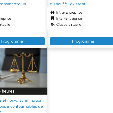
transmettre un
du neuf à l’existant
Intra-Entreprise
reprise
Inter-Entreprise
rtuelle
Classe virtuelle
Programme
Programme
4 heures
 et non-discrimination :
ions incontournables de
R