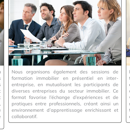
n
Nous organisons également des sessions de
s
formation immobilier en présentiel en inter-
s
entreprise, en mutualisant les participants de
t
diverses entreprises du secteur immobilier. Ce
t
format favorise l’échange d’expériences et de
,
pratiques entre professionnels, créant ainsi un
e
environnement d’apprentissage enrichissant et
e
collaboratif.