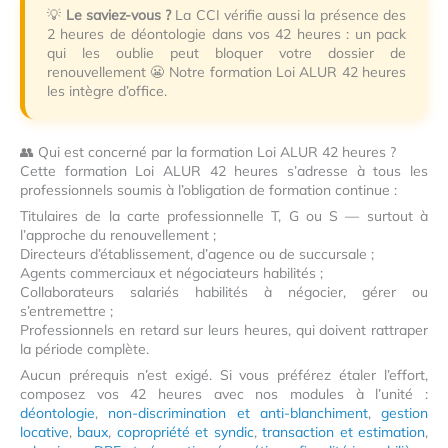
💡
Le saviez-vous ?
La CCI vérifie aussi la présence des
2 heures de déontologie dans vos 42 heures : un pack
qui les oublie peut bloquer votre dossier de
renouvellement 😬 Notre formation Loi ALUR 42 heures
les intègre d’office.
👥 Qui est concerné par la formation Loi ALUR 42 heures ?
Cette formation Loi ALUR 42 heures s’adresse à tous les
professionnels soumis à l’obligation de formation continue :
Titulaires de la carte professionnelle T, G ou S — surtout à
l’approche du renouvellement ;
Directeurs d’établissement, d’agence ou de succursale ;
Agents commerciaux et négociateurs habilités ;
Collaborateurs salariés habilités à négocier, gérer ou
s’entremettre ;
Professionnels en retard sur leurs heures, qui doivent rattraper
la période complète.
Aucun prérequis n’est exigé. Si vous préférez étaler l’effort,
composez vos 42 heures avec nos modules à l’unité :
déontologie
,
non-discrimination et anti-blanchiment
,
gestion
locative
,
baux
,
copropriété et syndic
,
transaction et estimation
,