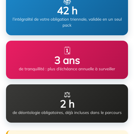
📚
42 h
l’intégralité de votre obligation triennale, validée en un seul
pack
🗓️
3 ans
de tranquillité : plus d’échéance annuelle à surveiller
⚖️
2 h
de déontologie obligatoires, déjà incluses dans le parcours