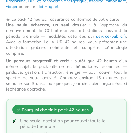
urbanisme
,
DPE et rénovation énergétique
,
fiscalité immobilière
,
viager
ou encore
loi Hoguet
.
🎯 Le pack 42 heures, l’assurance conformité de votre carte
Une seule échéance, un seul dossier :
à l’approche du
renouvellement, la CCI attend vos attestations couvrant la
période triennale — modalités détaillées sur
service-public.fr
.
Avec la formation Loi ALUR 42 heures, vous présentez une
attestation globale, cohérente et complète, déontologie
comprise.
Un parcours progressif et varié :
plutôt que 42 heures d’un
même sujet, le pack alterne les thématiques reconnues —
juridique, gestion, transaction, énergie — pour couvrir tout le
spectre de votre activité. Comptez environ 15 minutes par
semaine sur 3 ans… ou quelques journées bien organisées si
l’échéance approche.
✅ Pourquoi choisir le pack 42 heures
Une seule inscription pour couvrir toute la
période triennale