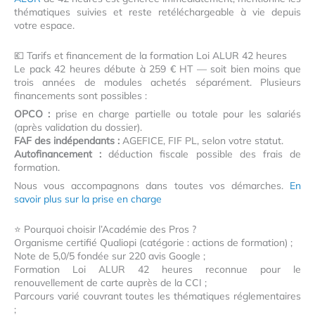
thématiques suivies et reste retéléchargeable à vie depuis
votre espace.
💶 Tarifs et financement de la formation Loi ALUR 42 heures
Le pack 42 heures débute à 259 € HT — soit bien moins que
trois années de modules achetés séparément. Plusieurs
financements sont possibles :
OPCO :
prise en charge partielle ou totale pour les salariés
(après validation du dossier).
FAF des indépendants :
AGEFICE, FIF PL, selon votre statut.
Autofinancement :
déduction fiscale possible des frais de
formation.
Nous vous accompagnons dans toutes vos démarches.
En
savoir plus sur la prise en charge
⭐ Pourquoi choisir l’Académie des Pros ?
Organisme certifié Qualiopi (catégorie : actions de formation) ;
Note de 5,0/5 fondée sur 220 avis Google ;
Formation Loi ALUR 42 heures reconnue pour le
renouvellement de carte auprès de la CCI ;
Parcours varié couvrant toutes les thématiques réglementaires
;