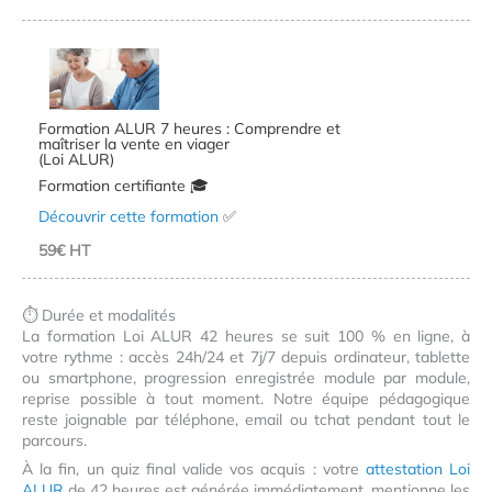
Formation ALUR 7 heures : Comprendre et
maîtriser la vente en viager
(Loi ALUR)
Formation certifiante 🎓
Découvrir cette formation
✅
59€ HT
⏱ Durée et modalités
La formation Loi ALUR 42 heures se suit 100 % en ligne, à
votre rythme : accès 24h/24 et 7j/7 depuis ordinateur, tablette
ou smartphone, progression enregistrée module par module,
reprise possible à tout moment. Notre équipe pédagogique
reste joignable par téléphone, email ou tchat pendant tout le
parcours.
À la fin, un quiz final valide vos acquis : votre
attestation Loi
ALUR
de 42 heures est générée immédiatement, mentionne les