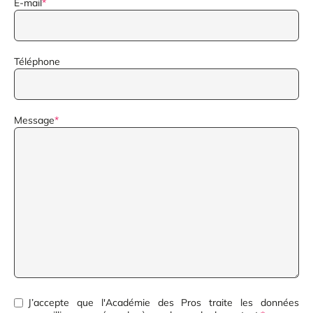
E-mail
*
Téléphone
Message
*
Consentement
*
J’accepte que l'Académie des Pros traite les données