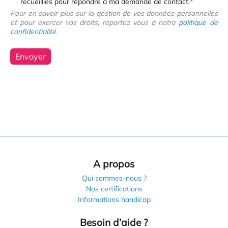
recueillies pour répondre à ma demande de contact.
*
Pour en savoir plus sur la gestion de vos données personnelles
et pour exercer vos droits, reportez vous à notre
politique de
confidentialité
.
Envoyer
A propos
Qui sommes-nous ?
Nos certifications
Informations handicap
Besoin d’aide ?