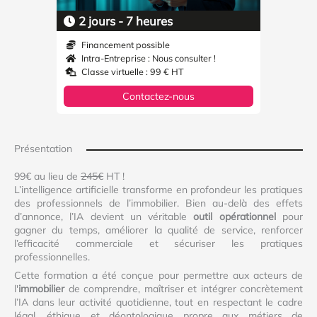
2 jours - 7 heures
Financement possible
Intra-Entreprise : Nous consulter !
Classe virtuelle : 99 € HT
Contactez-nous
Présentation
99€ au lieu de
245€
HT !
L’intelligence artificielle transforme en profondeur les pratiques
des professionnels de l’immobilier. Bien au-delà des effets
d’annonce, l’IA devient un véritable
outil opérationnel
pour
gagner du temps, améliorer la qualité de service, renforcer
l’efficacité commerciale et sécuriser les pratiques
professionnelles.
Cette formation a été conçue pour permettre aux acteurs de
l'
immobilier
de comprendre, maîtriser et intégrer concrètement
l’IA dans leur activité quotidienne, tout en respectant le cadre
légal, éthique et déontologique propre aux métiers de