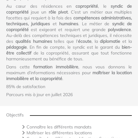
Au cœur des résidences en
copropriété
, le
syndic de
copropriété
joue un
rôle pivot
. C’est un métier aux multiples
facettes qui requiert à la fois des
compétences administratives,
techniques, juridiques
et
humaines
. Le métier de
syndic de
copropriété
est exigeant et requiert une grande
polyvalence
.
Au-delà des compétences techniques et juridiques, il nécessite
des
qualités humaines
telles que l’
écoute
, la
diplomatie
et la
pédagogie
. En fin de compte, le syndic est le garant du
bien-
être collectif
de la copropriété, assurant que tout fonctionne
harmonieusement au bénéfice de tous.
Dans cette
formation immobilière
, nous vous donnons le
maximum d’informations nécessaires pour
maîtriser la location
immobilière et la copropriété
.
85% de satisfaction
Parcours mis à jour en juillet 2026
Objectifs
Connaître les différents mandats
Maîtriser les différentes locations