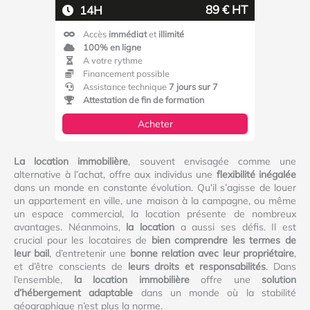
89 € HT
14H
Accès
immédiat
et
illimité
100% en ligne
A votre rythme
Financement possible
Assistance technique
7 jours sur 7
Attestation de fin de formation
Acheter
La location immobilière
, souvent envisagée comme une
alternative à l’achat, offre aux individus une
flexibilité inégalée
dans un monde en constante évolution. Qu’il s’agisse de louer
un appartement en ville, une maison à la campagne, ou même
un espace commercial, la location présente de nombreux
avantages. Néanmoins,
la location
a aussi ses défis. Il est
crucial pour les locataires de
bien comprendre les termes de
leur bail
, d’entretenir une
bonne relation avec leur propriétaire
,
et d’être conscients de
leurs droits et responsabilités
. Dans
l’ensemble,
la location immobilière
offre une
solution
d’hébergement adaptable
dans un monde où la stabilité
géographique n’est plus la norme.