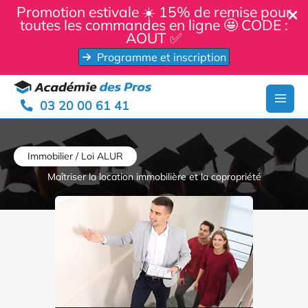
Panneau de gestion des cookies
Promotion estivale ☀️ 15% de remise pour
toutes les commandes en ligne 🤩 CODE :
AOUT ✅
Programme et inscription
Aller
au
03 20 00 61 41
contenu
Immobilier / Loi ALUR
Maîtriser la location immobilière et la copropriété