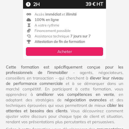
39 € HT
2H
Accès
immédiat
et
illimité
100% en ligne
A votre rythme
Financement possible
Assistance technique
7 jours sur 7
Attestation de fin de formation
Acheter
Cette formation est spécifiquement conçue pour les
professionnels de l’immobilier
– agents, négociateurs,
conseillers en transaction – qui cherchent à
élever leur niveau
de performance commerciale
et à se démarquer dans un
marché compétitif. En participant à cette formation, vous
apprendrez à
améliorer vos compétences en vente
, en
adoptant des stratégies de
négociation avancées
et des
techniques éprouvées qui vous permettront de mieux
cibler les
attentes et besoins des clients
. Vous découvrirez comment
ajuster votre discours pour chaque type de client et situation,
rendant vos présentations plus percutantes et persuasives.