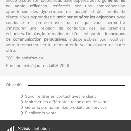
Grâce à cette formation, vous développerez des
argumentaires
de vente efficaces
, renforcés par une compréhension
approfondie des dynamiques de marché et des profils de
clients. Vous apprendrez à
anticiper et gérer les objections
avec
confiance et professionnalisme, ce qui vous permettra
d'instaurer une relation de confiance dès les premiers
échanges. De plus, la formation met l'accent sur des
techniques
de communication persuasives
, indispensables pour captiver
votre interlocuteur et lui démontrer la valeur ajoutée de votre
offre.
98% de satisfaction
Parcours mis à jour en juillet 2026
Objectifs
Savoir entrer en contact avec le client
Maîtriser les différentes techniques de vente
Gérer la promotion des produits ou services
Finaliser la vente
Niveau
: Initiation