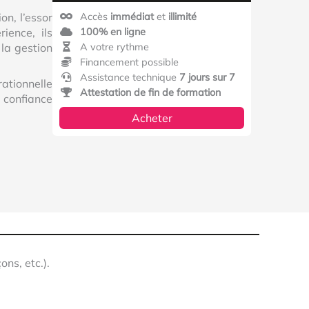
on, l’essor
Accès
immédiat
et
illimité
ience, ils
100% en ligne
 la gestion
A votre rythme
Financement possible
Assistance technique
7 jours sur 7
rationnelle
Attestation de fin de formation
e confiance
Acheter
ons, etc.).