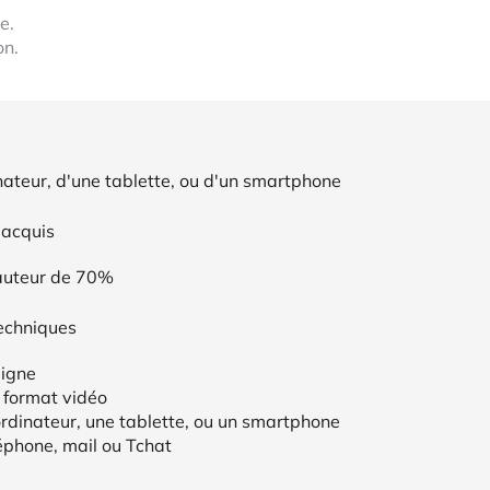
e.
on.
nateur, d'une tablette, ou d'un smartphone
 acquis
auteur de 70%
echniques
ligne
 format vidéo
ordinateur, une tablette, ou un smartphone
éphone, mail ou Tchat