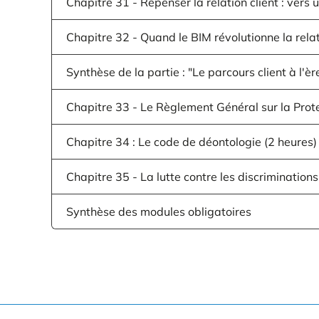
Chapitre 31 - Repenser la relation client : vers 
Chapitre 32 - Quand le BIM révolutionne la relati
Synthèse de la partie : "Le parcours client à l'
Chapitre 33 - Le Règlement Général sur la Prot
Chapitre 34 : Le code de déontologie (2 heures)
Chapitre 35 - La lutte contre les discriminations
Synthèse des modules obligatoires