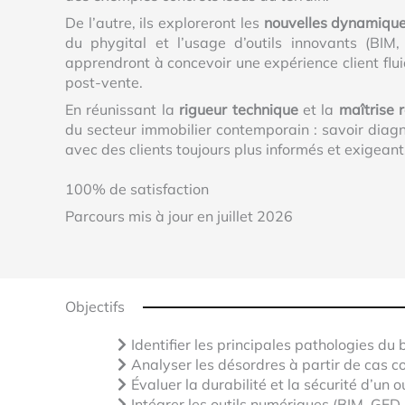
De l’autre, ils exploreront les
nouvelles dynamiques
du phygital et l’usage d’outils innovants (BIM
apprendront à concevoir une expérience client flui
post-vente.
En réunissant la
rigueur technique
et la
maîtrise r
du secteur immobilier contemporain : savoir diagn
avec des clients toujours plus informés et exigeant
100% de satisfaction
Parcours mis à jour en juillet 2026
Objectifs
Identifier les principales pathologies du 
Analyser les désordres à partir de cas c
Évaluer la durabilité et la sécurité d’un 
Intégrer les outils numériques (BIM, GED,