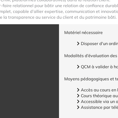
faire relationnel pour bâtir une relation de confiance durabl
plet, capable d’allier expertise, communication et innovati
e la transparence au service du client et du patrimoine bâti.
Matériel nécessaire
Disposer d'un ordi
Modalités d’évaluation des
QCM à valider à h
Moyens pédagogiques et t
Accès au cours en 
Cours théorique au
Accessible via un 
Assistance par tél