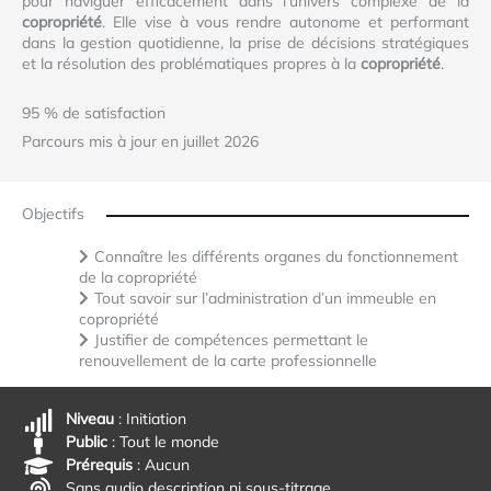
pour naviguer efficacement dans l’univers complexe de la
copropriété
. Elle vise à vous rendre autonome et performant
dans la gestion quotidienne, la prise de décisions stratégiques
et la résolution des problématiques propres à la
copropriété
.
95 % de satisfaction
Parcours mis à jour en juillet 2026
Objectifs
Connaître les différents organes du fonctionnement
de la copropriété
Tout savoir sur l’administration d’un immeuble en
copropriété
Justifier de compétences permettant le
renouvellement de la carte professionnelle
Niveau
: Initiation
Public
: Tout le monde
Prérequis
: Aucun
Sans audio description ni sous-titrage