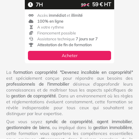
59 € HT
7H
99 €
Accès
immédiat
et
illimité
100% en ligne
A votre rythme
Financement possible
Assistance technique
7 jours sur 7
Attestation de fin de formation
Acheter
La
formation copropriété "Devenez incollable en copropriété"
est spécialement conçue pour répondre aux besoins des
professionnels de l'immobilier
désireux d'approfondir leurs
connaissances et de maîtriser tous les aspects spécifiques de
la
gestion de copropriété
. Dans un environnement où les règles
et réglementations évoluent constamment, cette formation se
révèle indispensable pour tous ceux qui souhaitent se
distinguer par leur expertise.
Que vous soyez
syndic de copropriété
,
agent immobilier
,
gestionnaire de biens
, ou impliqué dans la
gestion immobilière
,
cette formation vous apportera les compétences essentielles