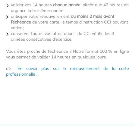
valider vos 14 heures
chaque année
, plutôt que 42 heures en
urgence la troisième année ;
anticiper votre renouvellement
au moins 2 mois avant
l’échéance
de votre carte, le temps d’instruction CCI pouvant
varier ;
conserver toutes vos attestations : la CCI vérifie les 3
années consécutives d’exercice.
Vous êtes proche de l’échéance ? Notre format 100 % en ligne
vous permet de valider 14 heures en quelques jours.
👉
En savoir plus sur le renouvellement de la carte
professionnelle !