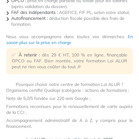
OPCO :
prise en charge partielle ou totale pour les salariés
(après validation du dossier).
FAF des indépendants :
AGEFICE, FIF PL, selon votre statut.
Autofinancement :
déduction fiscale possible des frais de
formation.
Nous vous accompagnons dans toutes vos démarches.
En
savoir plus sur la prise en charge
✅
À retenir :
dès 29 € HT, 100 % en ligne, finançable
OPCO ou FAF. Bien montée, votre formation Loi ALUR
peut ne rien vous coûter du tout 🎉
Pourquoi choisir notre centre de formation Loi ALUR ?
Organisme certifié Qualiopi (catégorie : actions de formation) ;
Note de 5,0/5 fondée sur 220 avis Google ;
Formations reconnues pour le renouvellement de carte auprès
de la CCI ;
Accompagnement administratif de A à Z, y compris pour le
financement.