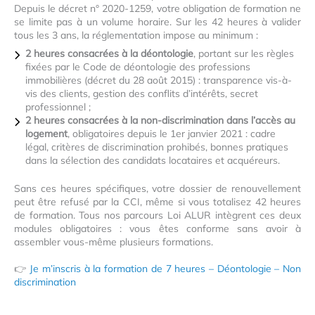
Depuis le décret n° 2020-1259, votre obligation de formation ne
se limite pas à un volume horaire. Sur les 42 heures à valider
tous les 3 ans, la réglementation impose au minimum :
2 heures consacrées à la déontologie
, portant sur les règles
fixées par le Code de déontologie des professions
immobilières (décret du 28 août 2015) : transparence vis-à-
vis des clients, gestion des conflits d’intérêts, secret
professionnel ;
2 heures consacrées à la non-discrimination dans l’accès au
logement
, obligatoires depuis le 1er janvier 2021 : cadre
légal, critères de discrimination prohibés, bonnes pratiques
dans la sélection des candidats locataires et acquéreurs.
Sans ces heures spécifiques, votre dossier de renouvellement
peut être refusé par la CCI, même si vous totalisez 42 heures
de formation. Tous nos parcours Loi ALUR intègrent ces deux
modules obligatoires : vous êtes conforme sans avoir à
assembler vous-même plusieurs formations.
👉
Je m’inscris à la formation de 7 heures – Déontologie – Non
discrimination