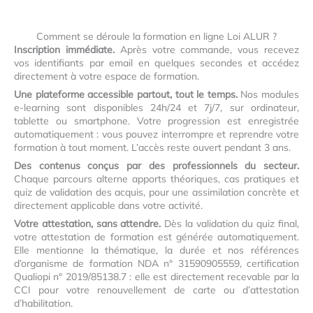
Comment se déroule la formation en ligne Loi ALUR ?
Inscription immédiate.
Après votre commande, vous recevez
vos identifiants par email en quelques secondes et accédez
directement à votre espace de formation.
Une plateforme accessible partout, tout le temps.
Nos modules
e-learning sont disponibles 24h/24 et 7j/7, sur ordinateur,
tablette ou smartphone. Votre progression est enregistrée
automatiquement : vous pouvez interrompre et reprendre votre
formation à tout moment. L’accès reste ouvert pendant 3 ans.
Des contenus conçus par des professionnels du secteur.
Chaque parcours alterne apports théoriques, cas pratiques et
quiz de validation des acquis, pour une assimilation concrète et
directement applicable dans votre activité.
Votre attestation, sans attendre.
Dès la validation du quiz final,
votre attestation de formation est générée automatiquement.
Elle mentionne la thématique, la durée et nos références
d’organisme de formation NDA n° 31590905559, certification
Qualiopi n° 2019/85138.7 : elle est directement recevable par la
CCI pour votre renouvellement de carte ou d’attestation
d’habilitation.