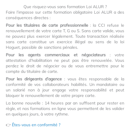
Que risquez-vous sans formation Loi ALUR ?
Faire l’impasse sur cette formation obligatoire Loi ALUR a des
conséquences directes :
Pour les titulaires de carte professionnelle
: la CCI refuse le
renouvellement de votre carte T, G ou S. Sans carte valide, vous
ne pouvez plus exercer légalement. Toute transaction réalisée
sans carte constitue un exercice illégal au sens de la loi
Hoguet, passible de sanctions pénales.
Pour les agents commerciaux et négociateurs
: votre
attestation d’habilitation ne peut pas être renouvelée. Vous
perdez le droit de négocier ou de vous entremettre pour le
compte du titulaire de carte.
Pour les dirigeants d’agence
: vous êtes responsable de la
conformité de vos collaborateurs habilités. Un mandataire ou
un salarié non à jour engage votre responsabilité et peut
bloquer le renouvellement de votre propre carte.
La bonne nouvelle : 14 heures par an suffisent pour rester en
règle, et nos formations en ligne vous permettent de les valider
en quelques jours, à votre rythme.
👉
Êtes-vous en conformité ?