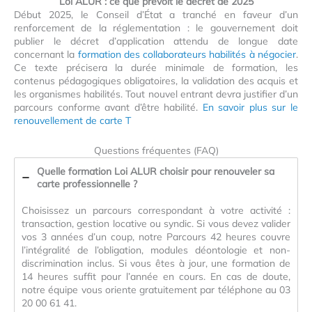
Loi ALUR : ce que prévoit le décret de 2025
Début 2025, le Conseil d’État a tranché en faveur d’un
renforcement de la réglementation : le gouvernement doit
publier le décret d’application attendu de longue date
concernant la
formation des collaborateurs habilités à négocier
.
Ce texte précisera la durée minimale de formation, les
contenus pédagogiques obligatoires, la validation des acquis et
les organismes habilités. Tout nouvel entrant devra justifier d’un
parcours conforme avant d’être habilité.
En savoir plus sur le
renouvellement de carte T
Questions fréquentes (FAQ)
Quelle formation Loi ALUR choisir pour renouveler sa
carte professionnelle ?
Choisissez un parcours correspondant à votre activité :
transaction, gestion locative ou syndic. Si vous devez valider
vos 3 années d’un coup, notre Parcours 42 heures couvre
l’intégralité de l’obligation, modules déontologie et non-
discrimination inclus. Si vous êtes à jour, une formation de
14 heures suffit pour l’année en cours. En cas de doute,
notre équipe vous oriente gratuitement par téléphone au 03
20 00 61 41.