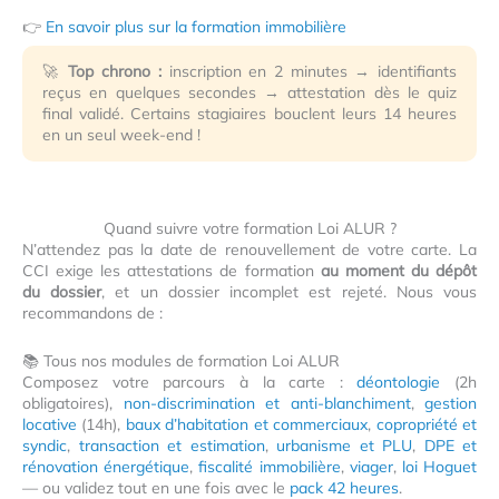
👉
En savoir plus sur la formation immobilière
🚀
Top chrono :
inscription en 2 minutes → identifiants
reçus en quelques secondes → attestation dès le quiz
final validé. Certains stagiaires bouclent leurs 14 heures
en un seul week-end !
Quand suivre votre formation Loi ALUR ?
N’attendez pas la date de renouvellement de votre carte. La
CCI exige les attestations de formation
au moment du dépôt
du dossier
, et un dossier incomplet est rejeté. Nous vous
recommandons de :
📚 Tous nos modules de formation Loi ALUR
Composez votre parcours à la carte :
déontologie
(2h
obligatoires),
non-discrimination et anti-blanchiment
,
gestion
locative
(14h),
baux d’habitation et commerciaux
,
copropriété et
syndic
,
transaction et estimation
,
urbanisme et PLU
,
DPE et
rénovation énergétique
,
fiscalité immobilière
,
viager
,
loi Hoguet
— ou validez tout en une fois avec le
pack 42 heures
.