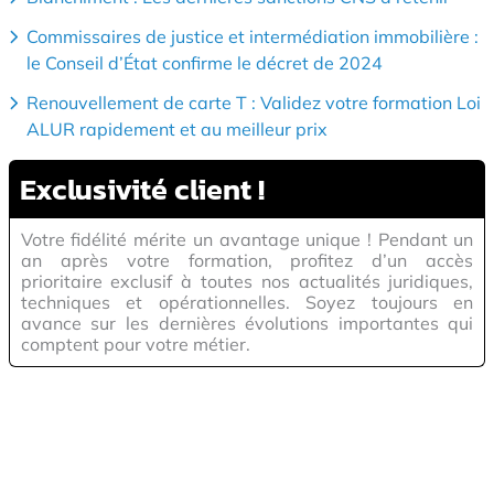
Commissaires de justice et intermédiation immobilière :
le Conseil d’État confirme le décret de 2024
Renouvellement de carte T : Validez votre formation Loi
ALUR rapidement et au meilleur prix
Exclusivité
client !
Votre fidélité mérite un avantage unique ! Pendant un
an après votre formation, profitez d’un accès
prioritaire exclusif à toutes nos actualités juridiques,
techniques et opérationnelles. Soyez toujours en
avance sur les dernières évolutions importantes qui
comptent pour votre métier.