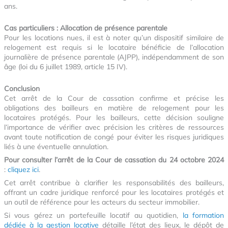
ans.
Cas particuliers : Allocation de présence parentale
Pour les locations nues, il est à noter qu’un dispositif similaire de
relogement est requis si le locataire bénéficie de l’allocation
journalière de présence parentale (AJPP), indépendamment de son
âge (loi du 6 juillet 1989, article 15 IV).
Conclusion
Cet arrêt de la Cour de cassation confirme et précise les
obligations des bailleurs en matière de relogement pour les
locataires protégés. Pour les bailleurs, cette décision souligne
l’importance de vérifier avec précision les critères de ressources
avant toute notification de congé pour éviter les risques juridiques
liés à une éventuelle annulation.
Pour consulter l’arrêt de la Cour de cassation du 24 octobre 2024
:
cliquez ici
.
Cet arrêt contribue à clarifier les responsabilités des bailleurs,
offrant un cadre juridique renforcé pour les locataires protégés et
un outil de référence pour les acteurs du secteur immobilier.
Si vous gérez un portefeuille locatif au quotidien,
la formation
dédiée à la gestion locative
détaille l’état des lieux, le dépôt de