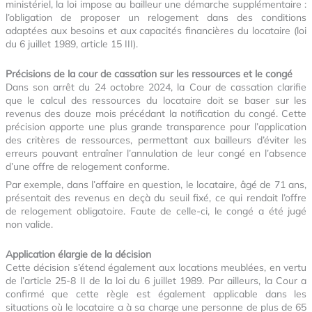
ministériel, la loi impose au bailleur une démarche supplémentaire :
l’obligation de proposer un relogement dans des conditions
adaptées aux besoins et aux capacités financières du locataire (loi
du 6 juillet 1989, article 15 III).
Précisions de la cour de cassation sur les ressources et le congé
Dans son arrêt du 24 octobre 2024, la Cour de cassation clarifie
que le calcul des ressources du locataire doit se baser sur les
revenus des douze mois précédant la notification du congé. Cette
précision apporte une plus grande transparence pour l’application
des critères de ressources, permettant aux bailleurs d’éviter les
erreurs pouvant entraîner l’annulation de leur congé en l’absence
d’une offre de relogement conforme.
Par exemple, dans l’affaire en question, le locataire, âgé de 71 ans,
présentait des revenus en deçà du seuil fixé, ce qui rendait l’offre
de relogement obligatoire. Faute de celle-ci, le congé a été jugé
non valide.
Application élargie de la décision
Cette décision s’étend également aux locations meublées, en vertu
de l’article 25-8 II de la loi du 6 juillet 1989. Par ailleurs, la Cour a
confirmé que cette règle est également applicable dans les
situations où le locataire a à sa charge une personne de plus de 65