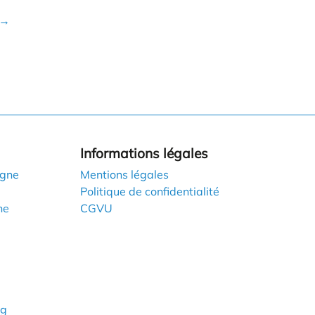
→
Informations légales
igne
Mentions légales
Politique de confidentialité
ne
CGVU
ng