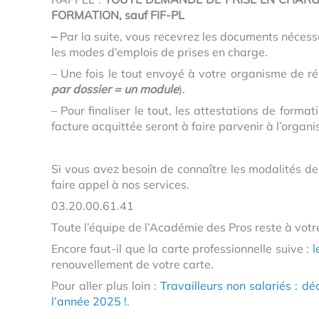
FORMATION, sauf FIF-PL
–
Par la suite, vous recevrez les documents nécess
les modes d’emplois de prises en charge.
– Une fois le tout envoyé à votre organisme de r
par dossier = un module
).
– Pour finaliser le tout, les attestations de format
facture acquittée seront à faire parvenir à l’orga
Si vous avez besoin de connaître les modalités de 
faire appel à nos services.
03.20.00.61.41
Toute l’équipe de l’Académie des Pros reste à votr
Encore faut-il que la carte professionnelle suive :
l
renouvellement de votre carte.
Pour aller plus loin :
Travailleurs non salariés : 
l’année 2025 !
.