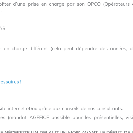
rofiter d’une prise en charge par son OPCO (Opérateurs 
.
LAS
 en charge différent (cela peut dépendre des années, d
essaires !
ite internet et/ou grâce aux conseils de nos consultants.
es (mandat AGEFICE possible pour les présentielles, visi
 NÉCESSITE UN DELAI D’
UN MOIS
AVANT LE DÉBUT DE 