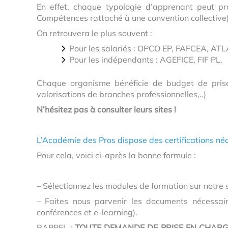
En effet, chaque typologie d’apprenant peut p
Compétences rattaché à une convention collective)
On retrouvera le plus souvent :
Pour les salariés : OPCO EP, FAFCEA, AT
Pour les indépendants : AGEFICE, FIF PL.
Chaque organisme bénéficie de budget de prise
valorisations de branches professionnelles,..)
N’hésitez pas à consulter leurs sites !
L’Académie des Pros dispose des certifications néc
Pour cela, voici ci-après la bonne formule :
– Sélectionnez les modules de formation sur notre s
– Faites nous parvenir les documents nécessair
conférences et e-learning).
RAPPEL :
TOUTE DEMANDE DE PRISE EN CHARGE