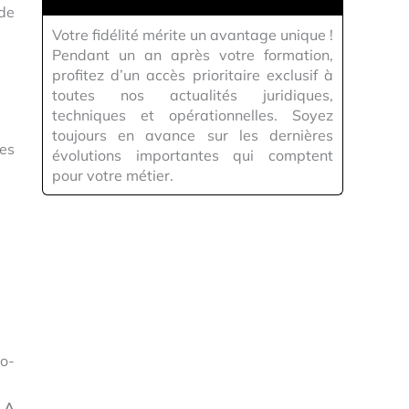
de
Votre fidélité mérite un avantage unique !
Pendant un an après votre formation,
profitez d’un accès prioritaire exclusif à
toutes nos actualités juridiques,
techniques et opérationnelles. Soyez
toujours en avance sur les dernières
es
évolutions importantes qui comptent
pour votre métier.
o-
LA