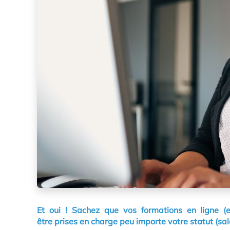
Et oui ! Sachez que vos formations en ligne (e-
être prises en charge peu importe votre statut (sa