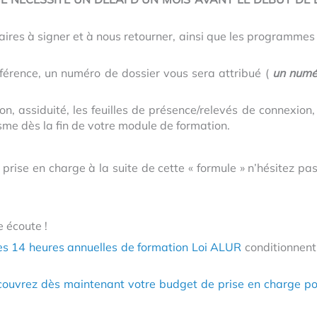
aires à signer et à nous retourner, ainsi que les programmes
éférence, un numéro de dossier vous sera attribué (
un numé
ion, assiduité, les feuilles de présence/relevés de connexion,
nisme
dès la fin de votre module de formation
.
prise en charge à la suite de cette « formule » n’hésitez pa
e écoute !
es 14 heures annuelles de formation Loi ALUR
conditionnent
découvrez dès maintenant votre budget de prise en charge p