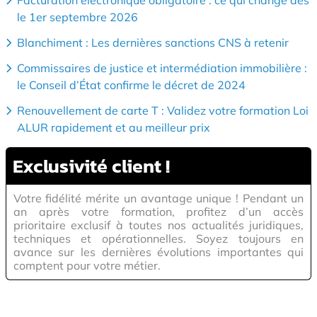
Facturation électronique obligatoire : ce qui change dès
le 1er septembre 2026
Blanchiment : Les dernières sanctions CNS à retenir
Commissaires de justice et intermédiation immobilière :
le Conseil d’État confirme le décret de 2024
Renouvellement de carte T : Validez votre formation Loi
ALUR rapidement et au meilleur prix
Exclusivité
client !
Votre fidélité mérite un avantage unique ! Pendant un
an après votre formation, profitez d’un accès
prioritaire exclusif à toutes nos actualités juridiques,
techniques et opérationnelles. Soyez toujours en
avance sur les dernières évolutions importantes qui
comptent pour votre métier.