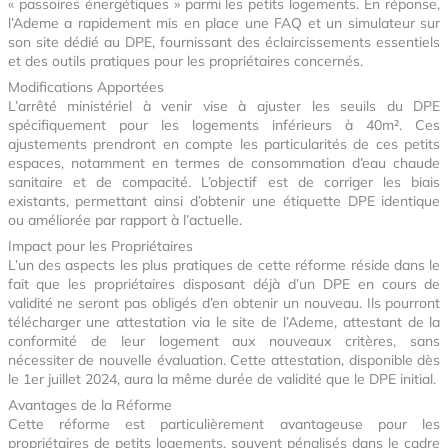
« passoires énergétiques » parmi les petits logements. En réponse,
l’Ademe a rapidement mis en place une FAQ et un simulateur sur
son site dédié au DPE, fournissant des éclaircissements essentiels
et des outils pratiques pour les propriétaires concernés.
Modifications Apportées
L’arrêté ministériel à venir vise à ajuster les seuils du DPE
spécifiquement pour les logements inférieurs à 40m². Ces
ajustements prendront en compte les particularités de ces petits
espaces, notamment en termes de consommation d’eau chaude
sanitaire et de compacité. L’objectif est de corriger les biais
existants, permettant ainsi d’obtenir une étiquette DPE identique
ou améliorée par rapport à l’actuelle.
Impact pour les Propriétaires
L’un des aspects les plus pratiques de cette réforme réside dans le
fait que les propriétaires disposant déjà d’un DPE en cours de
validité ne seront pas obligés d’en obtenir un nouveau. Ils pourront
télécharger une attestation via le site de l’Ademe, attestant de la
conformité de leur logement aux nouveaux critères, sans
nécessiter de nouvelle évaluation. Cette attestation, disponible dès
le 1er juillet 2024, aura la même durée de validité que le DPE initial.
Avantages de la Réforme
Cette réforme est particulièrement avantageuse pour les
propriétaires de petits logements, souvent pénalisés dans le cadre