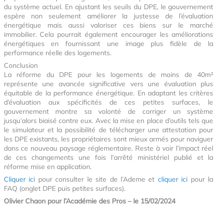
du système actuel. En ajustant les seuils du DPE, le gouvernement
espère non seulement améliorer la justesse de l’évaluation
énergétique mais aussi valoriser ces biens sur le marché
immobilier. Cela pourrait également encourager les améliorations
énergétiques en fournissant une image plus fidèle de la
performance réelle des logements.
Conclusion
La réforme du DPE pour les logements de moins de 40m²
représente une avancée significative vers une évaluation plus
équitable de la performance énergétique. En adaptant les critères
d’évaluation aux spécificités de ces petites surfaces, le
gouvernement montre sa volonté de corriger un système
jusqu’alors biaisé contre eux. Avec la mise en place d’outils tels que
le simulateur et la possibilité de télécharger une attestation pour
les DPE existants, les propriétaires sont mieux armés pour naviguer
dans ce nouveau paysage réglementaire. Reste à voir l’impact réel
de ces changements une fois l’arrêté ministériel publié et la
réforme mise en application.
Cliquer ici
pour consulter le site de l’Ademe et
cliquer ici
pour la
FAQ (onglet DPE puis petites surfaces).
Olivier Chaon pour l’Académie des Pros – le 15/02/2024