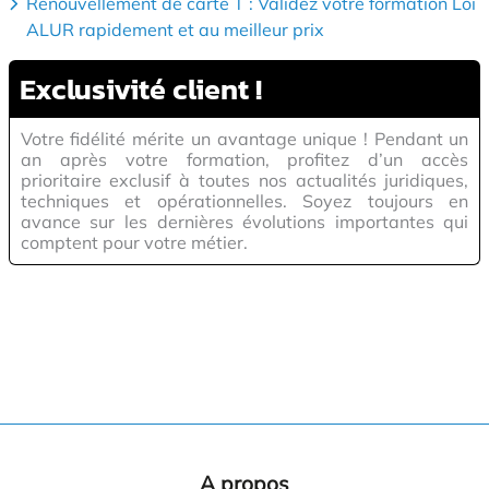
Renouvellement de carte T : Validez votre formation Loi
ALUR rapidement et au meilleur prix
Exclusivité
client !
Votre fidélité mérite un avantage unique ! Pendant un
an après votre formation, profitez d’un accès
prioritaire exclusif à toutes nos actualités juridiques,
techniques et opérationnelles. Soyez toujours en
avance sur les dernières évolutions importantes qui
comptent pour votre métier.
A propos