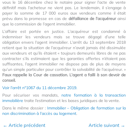
vous le 16 décembre chez le notaire pour signer l’acte de vente
définitif mais l’acheteur ne vient pas. Le lendemain, il s’engage à
payer la somme de 17 000 euros aux vendeurs comme il était
prévu dans la promesse en cas de
défaillance de l’acquéreur
ainsi
que la commission de l’agent immobilier.
L’affaire est portée en justice. L’acquéreur est condamné à
indemniser les vendeurs mais se trouve dégagé d’une telle
obligation envers l’agent immobilier. L’arrêt du 13 septembre 2018
retient que la situation de l’acquéreur n’avait jamais été dissimulée
aux vendeurs et qu’ils étaient « toujours demeurés libres de ne pas
contracter s’ils estimaient que les garanties offertes n’étaient pas
suffisantes, l’agent immobilier ne dispose pas de plus de moyens
qu’un simple particulier pour contrôler la solvabilité de l’acquéreur. »
Faux rappelle la Cour de cassation. L’agent a failli à son devoir de
conseil.
Voir l’arrêt n°1067 du 11 décembre 2019.
Pour sécuriser vos mandats,
notre formation à la transaction
immobilière
traite l’estimation et les bases juridiques de la vente.
Dans le même dossier :
Immobilier – Obligation de formation sur la
non discrimination à l’accès au logement
.
←
Article précédent
Article suivant
→