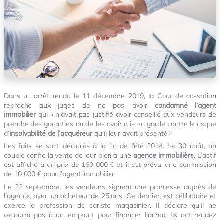
Dans un arrêt rendu le 11 décembre 2019, la Cour de cassation
reproche aux juges de ne pas avoir
condamné l’agent
immobilier
qui « n’avait pas justifié avoir conseillé aux vendeurs de
prendre des garanties ou de les avoir mis en garde contre le risque
d’
insolvabilité de l’acquéreur
qu’il leur avait présenté.»
Les faits se sont déroulés à la fin de l’été 2014. Le 30 août, un
couple confie la vente de leur bien à une
agence immobilière
. L’actif
est affiché à un prix de 160 000 € et il est prévu, une commission
de 10 000 € pour l’agent immobilier.
Le 22 septembre, les vendeurs signent une promesse auprès de
l’agence, avec un acheteur de 25 ans. Ce dernier, est célibataire et
exerce la profession de cariste magasinier. Il déclare qu’il ne
recourra pas à un emprunt pour financer l’achat. Ils ont rendez