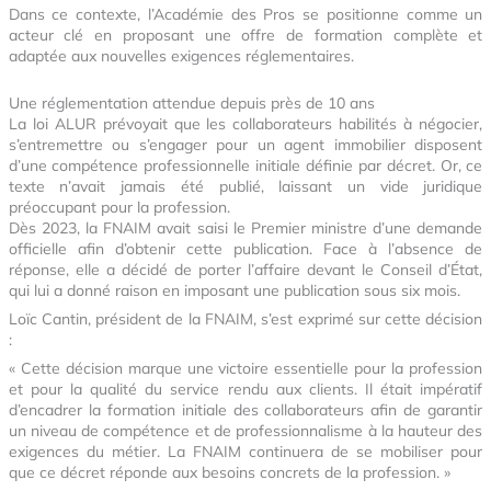
Dans ce contexte, l’Académie des Pros se positionne comme un
acteur clé en proposant une offre de formation complète et
adaptée aux nouvelles exigences réglementaires.
Une réglementation attendue depuis près de 10 ans
La loi ALUR prévoyait que les collaborateurs habilités à négocier,
s’entremettre ou s’engager pour un agent immobilier disposent
d’une compétence professionnelle initiale définie par décret. Or, ce
texte n’avait jamais été publié, laissant un vide juridique
préoccupant pour la profession.
Dès 2023, la FNAIM avait saisi le Premier ministre d’une demande
officielle afin d’obtenir cette publication. Face à l’absence de
réponse, elle a décidé de porter l’affaire devant le Conseil d’État,
qui lui a donné raison en imposant une publication sous six mois.
Loïc Cantin, président de la FNAIM, s’est exprimé sur cette décision
:
« Cette décision marque une victoire essentielle pour la profession
et pour la qualité du service rendu aux clients. Il était impératif
d’encadrer la formation initiale des collaborateurs afin de garantir
un niveau de compétence et de professionnalisme à la hauteur des
exigences du métier. La FNAIM continuera de se mobiliser pour
que ce décret réponde aux besoins concrets de la profession. »